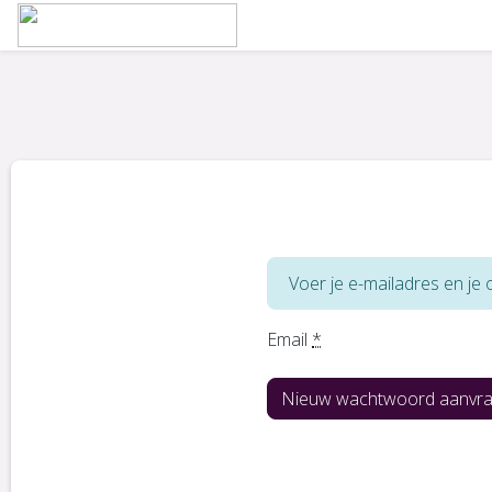
Voer je e-mailadres en j
Email
*